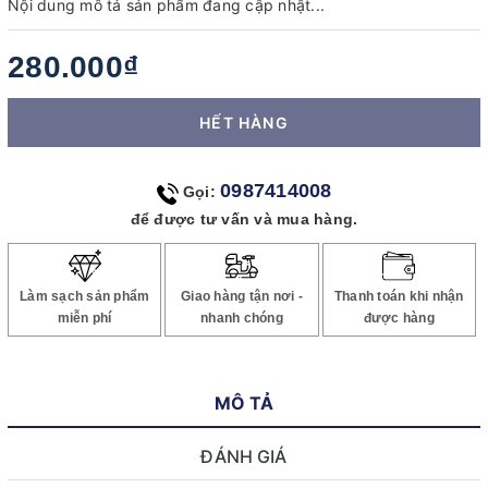
Nội dung mô tả sản phẩm đang cập nhật...
280.000₫
HẾT HÀNG
0987414008
Gọi:
để được tư vấn và mua hàng.
Làm sạch sản phẩm
Giao hàng tận nơi -
Thanh toán khi nhận
miễn phí
nhanh chóng
được hàng
MÔ TẢ
ĐÁNH GIÁ