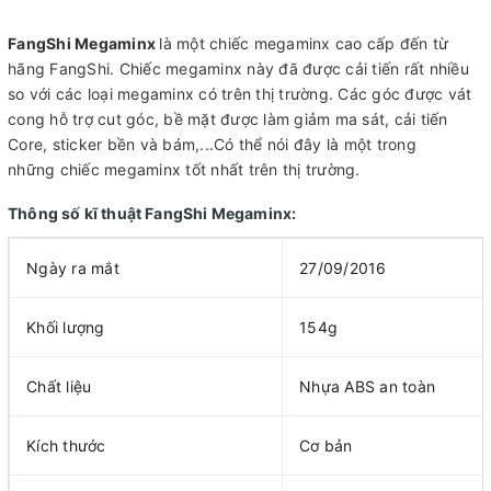
FangShi Megaminx
là một chiếc megaminx cao cấp đến từ
hãng FangShi. Chiếc megaminx này đã được cải tiến rất nhiều
so với các loại megaminx có trên thị trường. Các góc được vát
cong hỗ trợ cut góc, bề mặt được làm giảm ma sát, cải tiến
Core, sticker bền và bám,...Có thể nói đây là một trong
những chiếc megaminx tốt nhất trên thị trường.
Thông số kĩ thuật FangShi Megaminx:
Ngày ra mắt
27/09/2016
Khối lượng
154g
Chất liệu
Nhựa ABS an toàn
Kích thước
Cơ bản