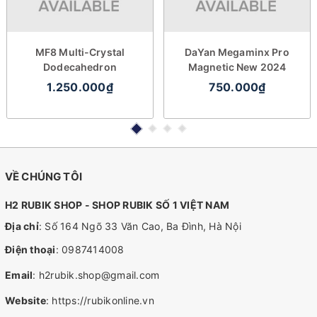
MF8 Multi-Crystal
DaYan Megaminx Pro
Dodecahedron
Magnetic New 2024
1.250.000₫
750.000₫
VỀ CHÚNG TÔI
H2 RUBIK SHOP - SHOP RUBIK SỐ 1 VIỆT NAM
Địa chỉ
: Số 164 Ngõ 33 Văn Cao, Ba Đình, Hà Nội
Điện thoại
:
0987414008
Email
:
h2rubik.shop@gmail.com
Website
:
https://rubikonline.vn