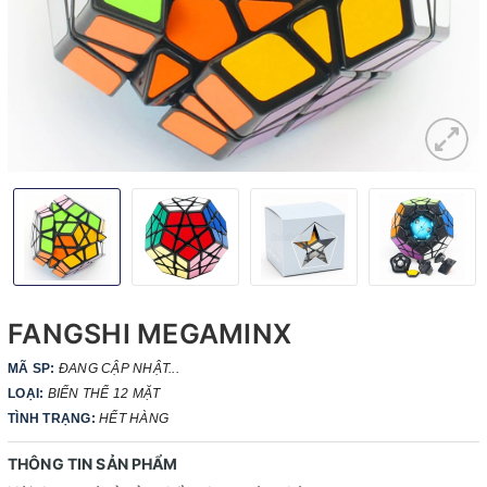
FANGSHI MEGAMINX
MÃ SP:
ĐANG CẬP NHẬT...
LOẠI:
BIẾN THỂ 12 MẶT
TÌNH TRẠNG:
HẾT HÀNG
THÔNG TIN SẢN PHẨM