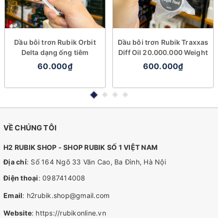
Dầu bôi trơn Rubik Orbit
Dầu bôi trơn Rubik Traxxas
Delta dạng ống tiêm
Diff Oil 20.000.000 Weight
60.000₫
600.000₫
VỀ CHÚNG TÔI
H2 RUBIK SHOP - SHOP RUBIK SỐ 1 VIỆT NAM
Địa chỉ
: Số 164 Ngõ 33 Văn Cao, Ba Đình, Hà Nội
Điện thoại
:
0987414008
Email
:
h2rubik.shop@gmail.com
Website
:
https://rubikonline.vn