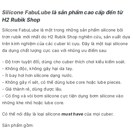
Silicone FabuLube
là sản phẩm cao cấp đến từ
H2 Rubik Shop
Silicone FabuLube là một trong những sản phẩm silicone bôi
trơn rubik mới nhất do H2 Rubik Shop nghiên cứu, sản xuất dựa
trên kinh nghiệm của các cuber kì cựu. Đây là một loại silicone
đa dụng chất lượng cực cao với nhũng ưu điểm sau:
- Độ trơn tuyệt đối, dùng cho cuber thích chơi kiểu kiểm soát.
- Không độc, không gây hại da tay.
- Ít bay hơi hơn silicone dạng nước.
- Không gây rỉ sét, có thể dùng lube core hoặc lube pieces.
- Giá thành rẻ, dùng được lâu.
- Có ống và vòi bơm silicone cực tiện dụng bơm silicone vào
những khe nhỏ hoặc lube core.
Có thể nói đây là loại silicone
must have
của mọi cuber.
Sản phẩm gồm: