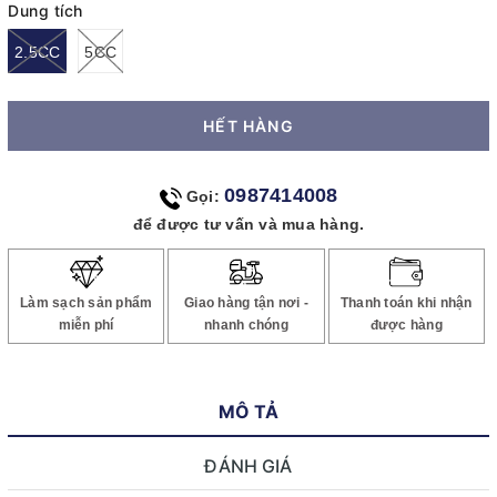
Dung tích
2.5CC
5CC
HẾT HÀNG
0987414008
Gọi:
để được tư vấn và mua hàng.
Làm sạch sản phẩm
Giao hàng tận nơi -
Thanh toán khi nhận
miễn phí
nhanh chóng
được hàng
MÔ TẢ
ĐÁNH GIÁ