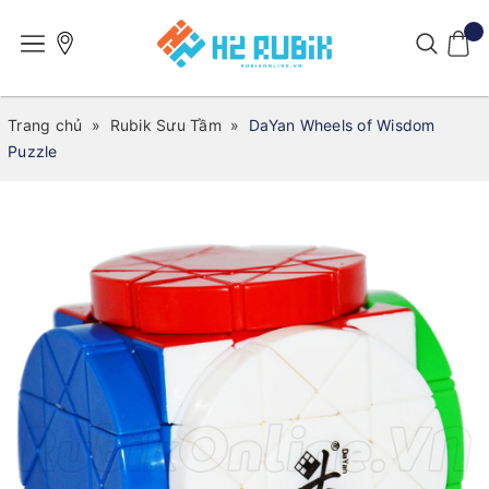
Trang chủ
»
Rubik Sưu Tầm
»
DaYan Wheels of Wisdom
Puzzle