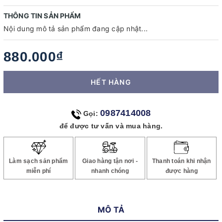
THÔNG TIN SẢN PHẨM
Nội dung mô tả sản phẩm đang cập nhật...
880.000₫
HẾT HÀNG
0987414008
Gọi:
để được tư vấn và mua hàng.
Làm sạch sản phẩm
Giao hàng tận nơi -
Thanh toán khi nhận
miễn phí
nhanh chóng
được hàng
MÔ TẢ