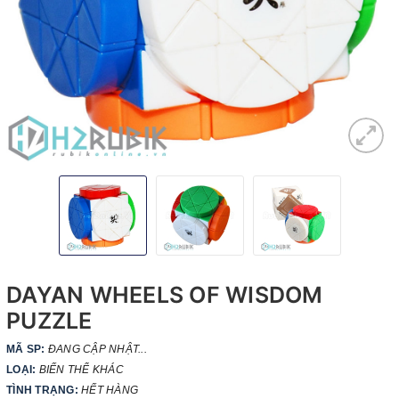
DAYAN WHEELS OF WISDOM
PUZZLE
MÃ SP:
ĐANG CẬP NHẬT...
LOẠI:
BIẾN THỂ KHÁC
TÌNH TRẠNG:
HẾT HÀNG