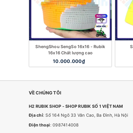
ShengShou SengSo 16x16 - Rubik
S
16x16 Chất lượng cao
10.000.000₫
VỀ CHÚNG TÔI
H2 RUBIK SHOP - SHOP RUBIK SỐ 1 VIỆT NAM
Địa chỉ
: Số 164 Ngõ 33 Văn Cao, Ba Đình, Hà Nội
Điện thoại
:
0987414008