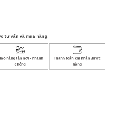
c tư vấn và mua hàng.
iao hàng tận nơi - nhanh
Thanh toán khi nhận được
chóng
hàng