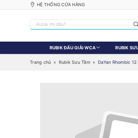
HỆ THỐNG CỬA HÀNG
RUBIK ĐẤU GIẢI WCA
RUBIK SƯ
Trang chủ
»
Rubik Sưu Tầm
»
DaYan Rhombic 12 A