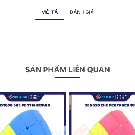
MÔ TẢ
ĐÁNH GIÁ
SẢN PHẨM LIÊN QUAN