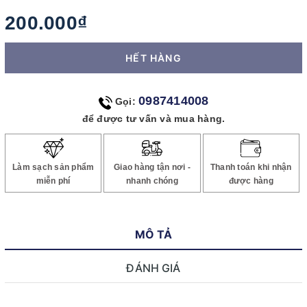
200.000₫
HẾT HÀNG
0987414008
Gọi:
để được tư vấn và mua hàng.
Làm sạch sản phẩm
Giao hàng tận nơi -
Thanh toán khi nhận
miễn phí
nhanh chóng
được hàng
MÔ TẢ
ĐÁNH GIÁ