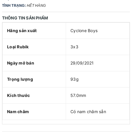
TÌNH TRẠNG:
HẾT HÀNG
THÔNG TIN SẢN PHẨM
Hãng sản xuất
Cyclone Boys
Loại Rubik
3x3
Ngày mở bán
29/09/2021
Trọng lượng
93g
Kích thước
57.0mm
Nam châm
Có nam châm sẵn