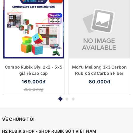
Combo Rubik Qiyi 2x2 - 5x5
MoYu Meilong 3x3 Carbon
giá rẻ cao cấp
Rubik 3x3 Carbon Fiber
169.000₫
80.000₫
250.000₫
VỀ CHÚNG TÔI
H2 RUBIK SHOP - SHOP RUBIK SỐ 1 VIỆT NAM