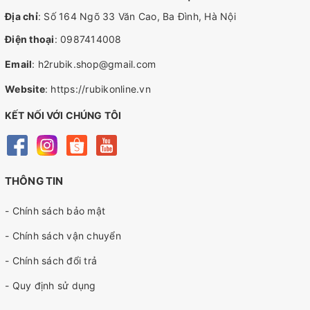
Địa chỉ
: Số 164 Ngõ 33 Văn Cao, Ba Đình, Hà Nội
Điện thoại
:
0987414008
Email
:
h2rubik.shop@gmail.com
Website
:
https://rubikonline.vn
KẾT NỐI VỚI CHÚNG TÔI
THÔNG TIN
- Chính sách bảo mật
- Chính sách vận chuyển
- Chính sách đổi trả
- Quy định sử dụng