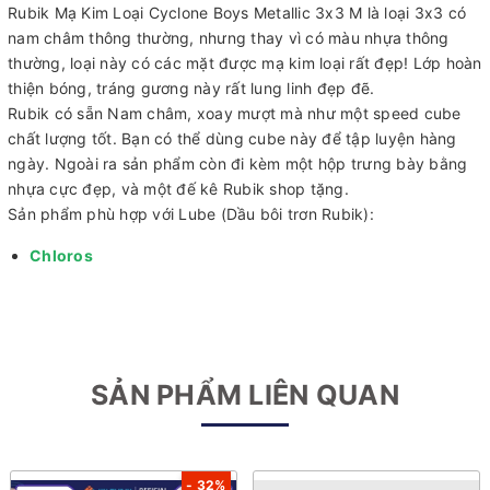
Rubik Mạ Kim Loại Cyclone Boys Metallic 3x3 M là loại 3x3 có
nam châm thông thường, nhưng thay vì có màu nhựa thông
thường, loại này có các mặt được mạ kim loại rất đẹp! Lớp hoàn
thiện bóng, tráng gương này rất lung linh đẹp đẽ.
Rubik có sẵn Nam châm, xoay mượt mà như một speed cube
chất lượng tốt. Bạn có thể dùng cube này để tập luyện hàng
ngày. Ngoài ra sản phẩm còn đi kèm một hộp trưng bày bằng
nhựa cực đẹp, và một đế kê Rubik shop tặng.
Sản phẩm phù hợp với Lube (Dầu bôi trơn Rubik):
Chloros
SẢN PHẨM LIÊN QUAN
- 32%