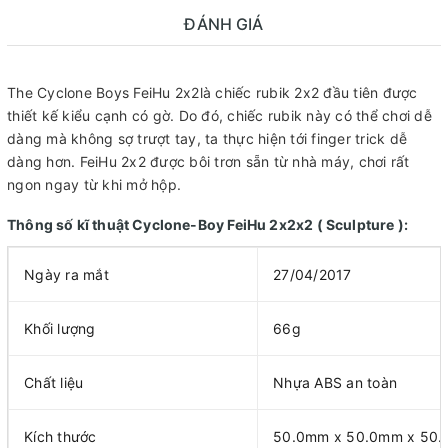
ĐÁNH GIÁ
The Cyclone Boys FeiHu 2x2là chiếc rubik 2x2 đầu tiên được
thiết kế kiểu cạnh có gờ. Do đó, chiếc rubik này có thể chơi dễ
dàng mà không sợ trượt tay, ta thực hiện tới finger trick dễ
dàng hơn. FeiHu 2x2 được bôi trơn sẵn từ nhà máy, chơi rất
ngon ngay từ khi mở hộp.
Thông số kĩ thuật Cyclone-Boy FeiHu 2x2x2 ( Sculpture ):
Ngày ra mắt
27/04/2017
Khối lượng
66g
Chất liệu
Nhựa ABS an toàn
Kích thước
50.0mm x 50.0mm x 50