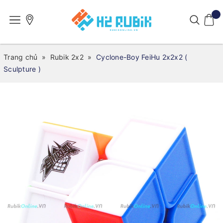
Trang chủ
»
Rubik 2x2
»
Cyclone-Boy FeiHu 2x2x2 (
Sculpture )