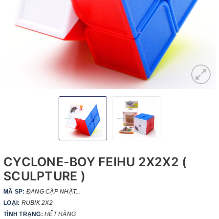
CYCLONE-BOY FEIHU 2X2X2 (
SCULPTURE )
MÃ SP:
ĐANG CẬP NHẬT...
LOẠI:
RUBIK 2X2
TÌNH TRẠNG:
HẾT HÀNG