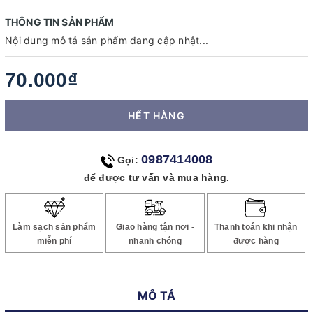
THÔNG TIN SẢN PHẨM
Nội dung mô tả sản phẩm đang cập nhật...
70.000₫
HẾT HÀNG
0987414008
Gọi:
để được tư vấn và mua hàng.
Làm sạch sản phẩm
Giao hàng tận nơi -
Thanh toán khi nhận
miễn phí
nhanh chóng
được hàng
MÔ TẢ