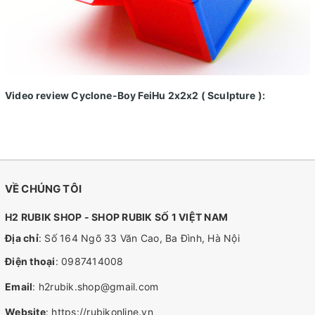
Video review Cyclone-Boy FeiHu 2x2x2 ( Sculpture ):
VỀ CHÚNG TÔI
H2 RUBIK SHOP - SHOP RUBIK SỐ 1 VIỆT NAM
Địa chỉ
: Số 164 Ngõ 33 Văn Cao, Ba Đình, Hà Nội
Điện thoại
:
0987414008
Email
:
h2rubik.shop@gmail.com
Website
:
https://rubikonline.vn